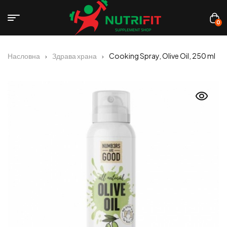
0
Насловна
Здрава храна
Cooking Spray, Olive Oil, 250 ml