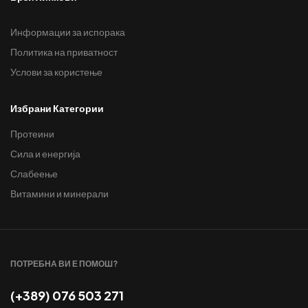
Информации за испорака
Политика на приватност
Услови за користење
Избрани Категории
Протеини
Сила и енергија
Слабеење
Витамини и минерали
ПОТРЕБНА ВИ Е ПОМОШ?
(+389) 076 503 271