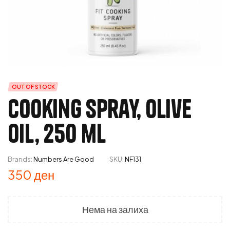
OUT OF STOCK
Cooking Spray, Olive
Oil, 250 ml
Brands:
Numbers Are Good
SKU:
NF131
350
ден
Нема на залиха