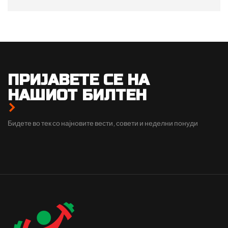
ДОДАЈ ВО КОШНИЦА
ПРИЈАВЕТЕ СЕ НА
НАШИОТ БИЛТЕН
Бидете во тек со најновите вести, совети и неделни понуди