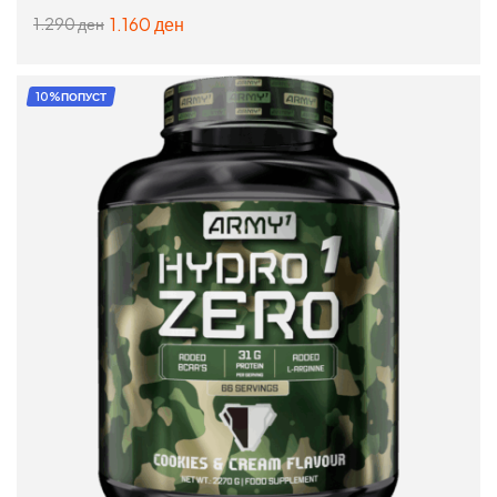
1.160
ден
1.290
ден
ДОДАЈ ВО КОШНИЦА
10%ПОПУСТ