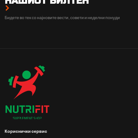
НАШИОТ БИЛТЕН
Бидете во тек со најновите вести, совети и неделни понуди
Кориснички сервис