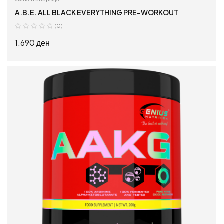
A.B.E. ALL BLACK EVERYTHING PRE-WORKOUT
(0)
1.690
ден
ДОДАЈ ВО КОШНИЦА