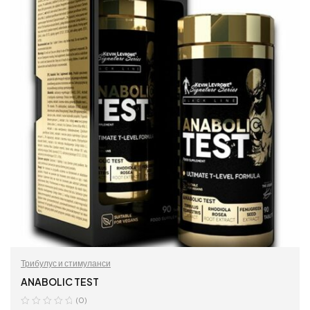
Трибулус и стимуланси
ANABOLIC TEST
(0)