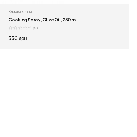
Здрава храна
Cooking Spray, Olive Oil, 250 ml
(0)
350
ден
ПРОЧИТАЈ ПОВЕЌЕ