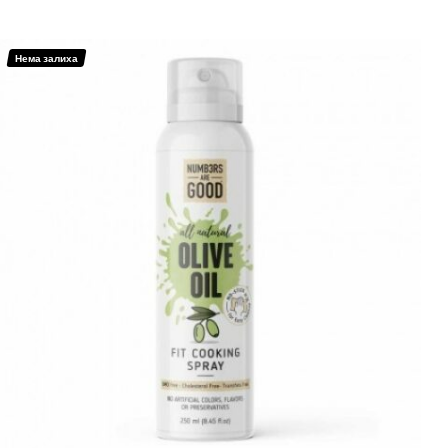
Нема залиха