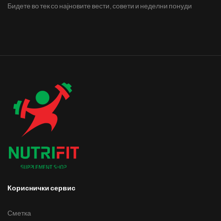
Бидете во тек со најновите вести, совети и неделни понуди
Кориснички сервис
Сметка