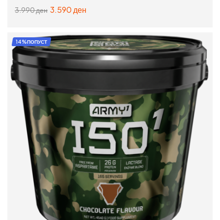
3.590
ден
3.990
ден
ИЗБЕРИ ОПЦИИ
14%ПОПУСТ