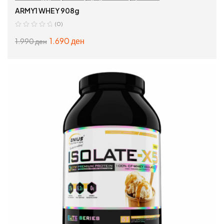
ARMY1 WHEY 908g
(0)
1.690
ден
1.990
ден
ИЗБЕРИ ОПЦИИ