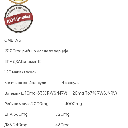
ОМЕГА 3
2000mg рибино масло во порција
ЕПА ДХА Витамин Е
120 меки капсули
Количина во 2 капсули 4 капсули
Витамин Е 10mg (83% RWS/NRV) 20mg (167% RWS/NRV)
Рибино масло 2000mg 4000mg
ЕПА 360mg 720mg
ДХА 240mg 480mg