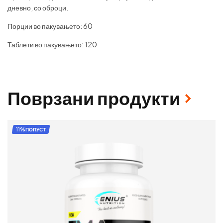
дневно, со оброци.
Порции во пакувањето: 60
Таблети во пакувањето: 120
Поврзани продукти
11%ПОПУСТ