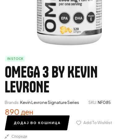
IN STOCK
OMEGA 3 BY KEVIN
LEVRONE
Brands:
Kevin Levrone Signature Series
SKU:
NF085
890
ден
Add To Wishlist
ДОДАЈ ВО КОШНИЦА
Спореди