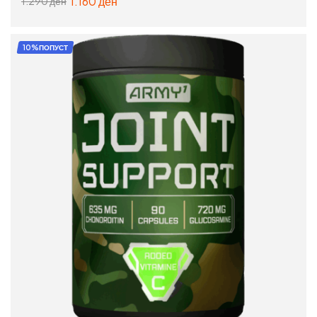
1.160
ден
1.290
ден
ДОДАЈ ВО КОШНИЦА
10%ПОПУСТ