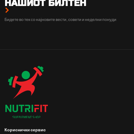
НАШИОТ БИЛТЕН
Бидете во тек со најновите вести, совети и неделни понуди
Кориснички сервис