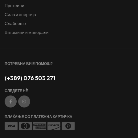
Протеини
Сила и енергија
Слабеење
Витамини и минерали
ПОТРЕБНА ВИ Е ПОМОШ?
(+389) 076 503 271
СЛЕДЕТЕ НЀ
ПЛАЌАЊЕ СО ПЛАТЕЖНА КАРТИЧКА