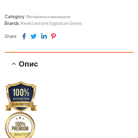
Category:
Витамини и минерали
Brands:
Kevin Levrone Signature Series
Facebook
Twitter
Linkedin
Pinterest
Share:
Опис