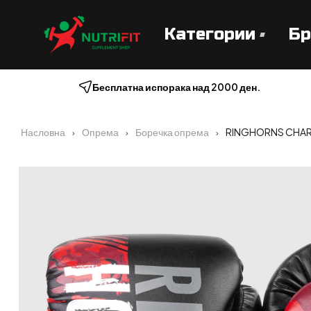
Категории
Бр
Бесплатна испорака над 2000 ден.
Насловна
Опрема
Боречка опрема
RINGHORNS CHAR