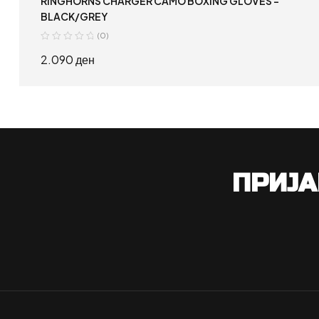
RINGHORNS CHARGER CAMO BOXING GLOVES –
BLACK/GREY
(0)
2.090
ден
ДОДАЈ ВО КОШНИЦА
ПРИЈА