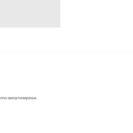
мално амортизирање.