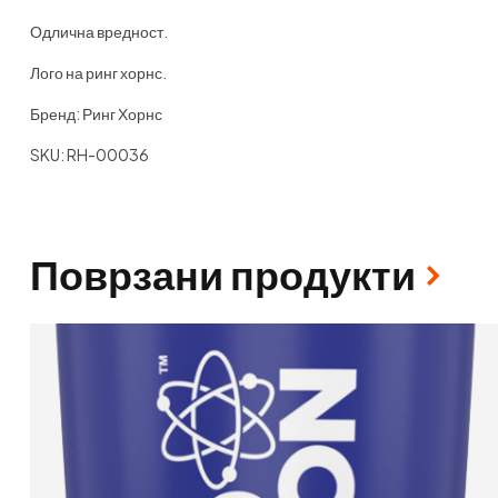
Одлична вредност.
Лого на ринг хорнс.
Бренд: Ринг Хорнс
SKU: RH-00036
Поврзани продукти