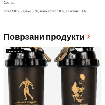
Сост
ав
:
Кожа 50%, најлон 30%, полиестер 10%, еластан 10%
Поврзани продукти
Нема залиха