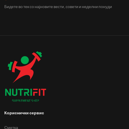
Бидете во тек со најновите вести, совети и неделни понуди
Кориснички сервис
Сметка