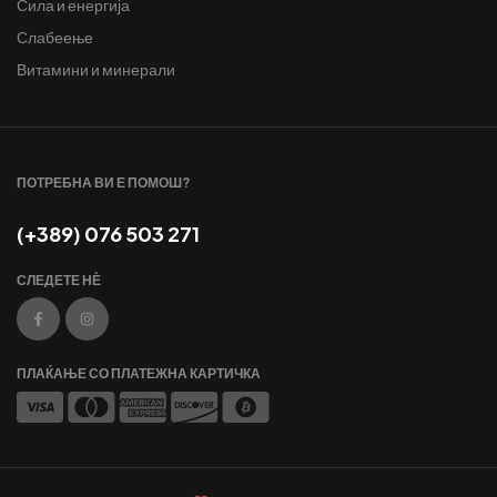
Сила и енергија
Слабеење
Витамини и минерали
ПОТРЕБНА ВИ Е ПОМОШ?
(+389) 076 503 271
СЛЕДЕТЕ НЀ
ПЛАЌАЊЕ СО ПЛАТЕЖНА КАРТИЧКА