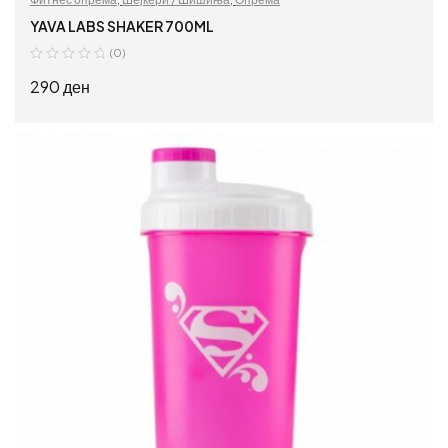
YAVA LABS SHAKER 700ML
(0)
290
ден
ДОДАЈ ВО КОШНИЦА