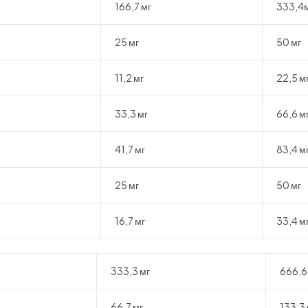
166,7 мг
333,4
25 мг
50 мг
11,2 мг
22,5 м
33,3 мг
66,6 м
41,7 мг
83,4 м
25 мг
50 мг
16,7 мг
33,4 м
333,3 мг
666,6
66,7 мг
133,3 