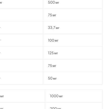
мг
500 мг
75 мг
г
33,7 мг
г
100 мг
г
125 мг
75 мг
г
50 мг
 мг
1000 мг
мг
200 мг