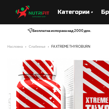
Категории
Бр
Бесплатна испорака над 2000 ден.
Насловна
Слабеење
FA XTREME THYROBURN