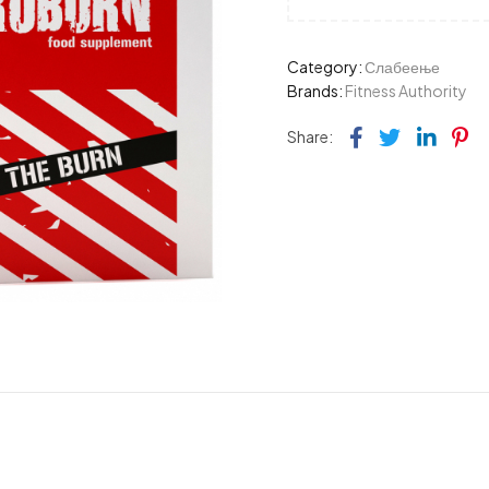
Category:
Слабеење
Brands:
Fitness Authority
Facebook
Twitter
Link
Pi
Share: