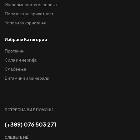
Информации за испорака
Политика на приватност
Услови за користење
Избрани Категории
Протеини
Сила и енергија
Слабеење
Витамини и минерали
ПОТРЕБНА ВИ Е ПОМОШ?
(+389) 076 503 271
СЛЕДЕТЕ НЀ