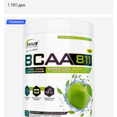
1.190
ден
ДОДАЈ ВО КОШНИЦА
7%ПОПУСТ