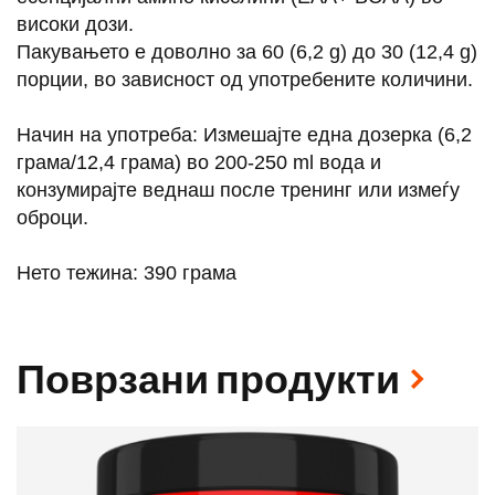
високи дози.
Пакувањето е доволно за 60 (6,2 g) до 30 (12,4 g)
порции, во зависност од употребените количини.
Начин на употреба: Измешајте една дозерка (6,2
грама/12,4 грама) во 200-250 ml вода и
конзумирајте веднаш после тренинг или измеѓу
оброци.
Нето тежина: 390 грама
Поврзани продукти