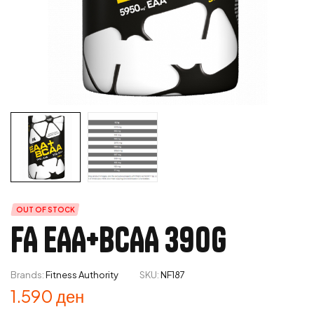
OUT OF STOCK
FA EAA+BCAA 390G
Brands:
Fitness Authority
SKU:
NF187
1.590
ден