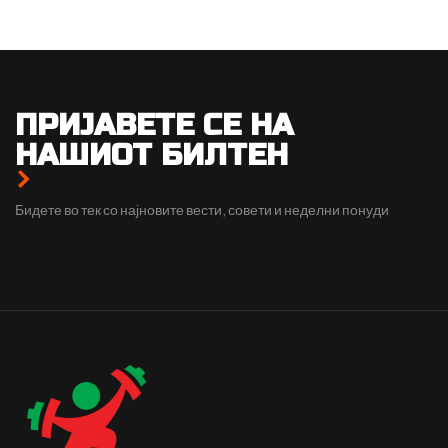
ДОДАЈ ВО КОШНИЦА
ПРИЈАВЕТЕ СЕ НА
НАШИОТ БИЛТЕН
Бидете во тек со најновите вести, совети и неделни понуди