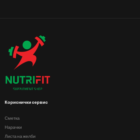
Кориснички сервис
Сметка
Нарачки
Листа на желби