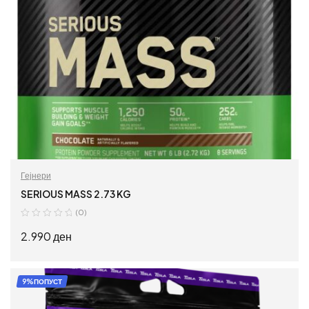
Гејнери
SERIOUS MASS 2.73 KG
(0)
2.990
ден
ПРОЧИТАЈ ПОВЕЌЕ
9%ПОПУСТ