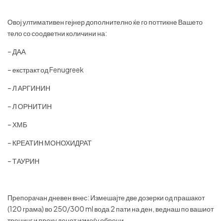
Овој ултимативен гејнер дополнително ќе го поттикне Вашето
тело со соодветни количини на:
– ДАА
– екстракт од Fenugreek
– Л АРГИНИН
– Л ОРНИТИН
– ХМБ
– КРЕАТИН МОНОХИДРАТ
– ТАУРИН
Препорачан дневен внес: Измешајте две дозерки од прашакот
(120 грама) во 250/300 ml вода 2 пати на ден, веднаш по вашиот
тренинг и преку денот измеѓу оброци.