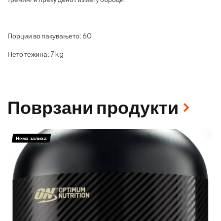
Порции во пакувањето: 60
Нето тежина: 7 kg
Поврзани продукти
Нема залиха