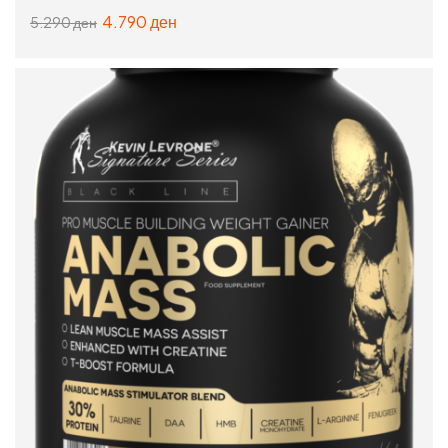
4.790
ден
5.290
ден
ИЗБЕРИ ОПЦИИ