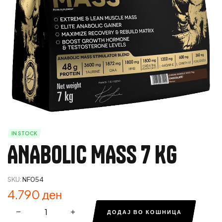
IN STOCK
ANABOLIC MASS 7 KG
SKU:
NF054
4.790
ден
ДОДАЈ ВО КОШНИЦА